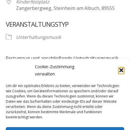
Kinderfestplatz
Zangerbergweg, Steinheim am Albuch, 89555
VERANSTALTUNGSTYP
Unterhaltungsmusik
Festumzug und anschließende Unterhaltungsmusik
auf dem Kinderfestplatz
Cookie-Zustimmung
verwalten
Um dir ein optimales Erlebnis zu bieten, verwenden wir Technologien
wie Cookies, um Geräteinformationen zu speichern und/oder darauf
zuzugreifen. Wenn du diesen Technologien zustimmst, können wir
Daten wie das Surfverhalten oder eindeutige IDs auf dieser Website
verarbeiten. Wenn du deine Zustimmung nicht erteilst oder
zurückziehst, können bestimmte Merkmale und Funktionen
beeinträchtigt werden.
Instagram
YouTube
Facebook
Spotify
Twitter