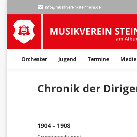
info@musikverein-steinheim.de
Orchester
Jugend
Termine
M
Orchester
Jugend
Termine
Medie
Chronik der Dirig
1904 – 1908