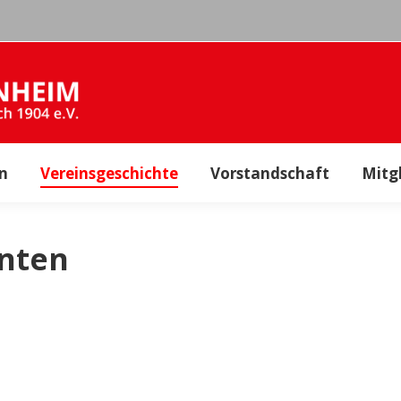
edien
Vereinsgeschichte
Vorstandschaft
n
Vereinsgeschichte
Vorstandschaft
Mitg
enten