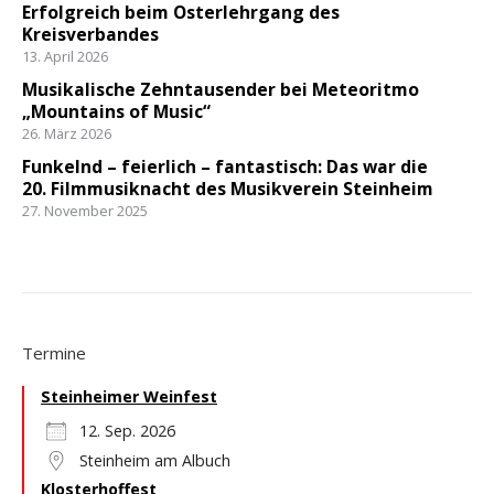
Erfolgreich beim Osterlehrgang des
Kreisverbandes
13. April 2026
Musikalische Zehntausender bei Meteoritmo
„Mountains of Music“
26. März 2026
Funkelnd – feierlich – fantastisch: Das war die
20. Filmmusiknacht des Musikverein Steinheim
27. November 2025
Termine
Steinheimer Weinfest
12. Sep. 2026
Steinheim am Albuch
Klosterhoffest