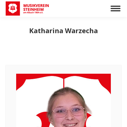
Katharina Warzecha