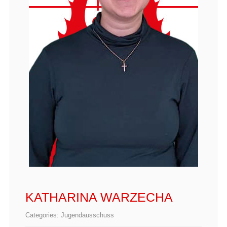
KATHARINA WARZECHA
Categories:
Jugendausschuss