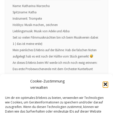
Name: Katharina Warzecha
Spitzname: Katha
Instrument: Trompete
Hobbys: Musik machen, zeichnen
Lieblingsmusik: Musik von Adele und Abba
Seit so vielen Filmmusiknächten bin ich beim Musikverein dabei:
1 ( das ist meine erste)
Mein peinliches Erlebnis auf der Bühne: Hab die falschen Noten
aufgelegt hab es erst nach der Hälfte vom Stück gemerkt
An dieses Erlebnis beim MV werde ich mich noch ewig erinnern:
Das erste Probewochenende mit dem Orchester Kunterbunt
Cookie-Zustimmung
verwalten
Um dir ein optimales Erlebnis zu bieten, verwenden wir Technologien
wie Cookies, um Geräteinformationen zu speichern und/oder darauf
zuzugreifen. Wenn du diesen Technologien zustimmst, können wir
Daten wie das Surfverhalten oder eindeutige IDs auf dieser Website