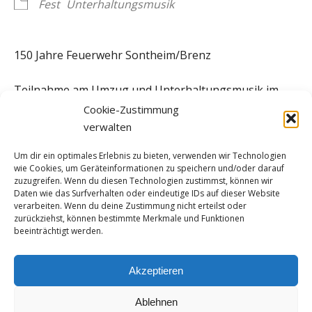
Fest
Unterhaltungsmusik
150 Jahre Feuerwehr Sontheim/Brenz
Teilnahme am Umzug und Unterhaltungsmusik im
Festzelt
Cookie-Zustimmung
verwalten
Um dir ein optimales Erlebnis zu bieten, verwenden wir Technologien
wie Cookies, um Geräteinformationen zu speichern und/oder darauf
zuzugreifen. Wenn du diesen Technologien zustimmst, können wir
Daten wie das Surfverhalten oder eindeutige IDs auf dieser Website
verarbeiten. Wenn du deine Zustimmung nicht erteilst oder
zurückziehst, können bestimmte Merkmale und Funktionen
beeinträchtigt werden.
Instagram
YouTube
Facebook
Spotify
Twitter
Akzeptieren
Ablehnen