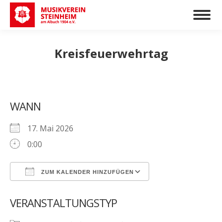
Kreisfeuerwehrtag
WANN
17. Mai 2026
0:00
ZUM KALENDER HINZUFÜGEN
ICS herunterladen
Google Kalender
VERANSTALTUNGSTYP