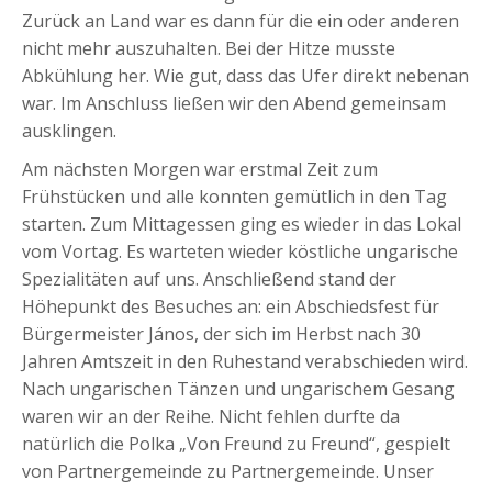
Zurück an Land war es dann für die ein oder anderen
nicht mehr auszuhalten. Bei der Hitze musste
Abkühlung her. Wie gut, dass das Ufer direkt nebenan
war. Im Anschluss ließen wir den Abend gemeinsam
ausklingen.
Am nächsten Morgen war erstmal Zeit zum
Frühstücken und alle konnten gemütlich in den Tag
starten. Zum Mittagessen ging es wieder in das Lokal
vom Vortag. Es warteten wieder köstliche ungarische
Spezialitäten auf uns. Anschließend stand der
Höhepunkt des Besuches an: ein Abschiedsfest für
Bürgermeister János, der sich im Herbst nach 30
Jahren Amtszeit in den Ruhestand verabschieden wird.
Nach ungarischen Tänzen und ungarischem Gesang
waren wir an der Reihe. Nicht fehlen durfte da
natürlich die Polka „Von Freund zu Freund“, gespielt
von Partnergemeinde zu Partnergemeinde. Unser