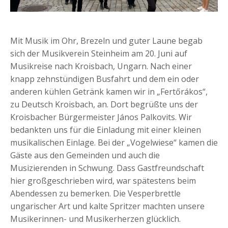
Mit Musik im Ohr, Brezeln und guter Laune begab
sich der Musikverein Steinheim am 20. Juni auf
Musikreise nach Kroisbach, Ungarn. Nach einer
knapp zehnstündigen Busfahrt und dem ein oder
anderen kühlen Getränk kamen wir in „Fertőrákos“,
zu Deutsch Kroisbach, an. Dort begrüßte uns der
Kroisbacher Bürgermeister János Palkovits. Wir
bedankten uns für die Einladung mit einer kleinen
musikalischen Einlage. Bei der „Vogelwiese“ kamen die
Gäste aus den Gemeinden und auch die
Musizierenden in Schwung. Dass Gastfreundschaft
hier großgeschrieben wird, war spätestens beim
Abendessen zu bemerken. Die Vesperbrettle
ungarischer Art und kalte Spritzer machten unsere
Musikerinnen- und Musikerherzen glücklich.