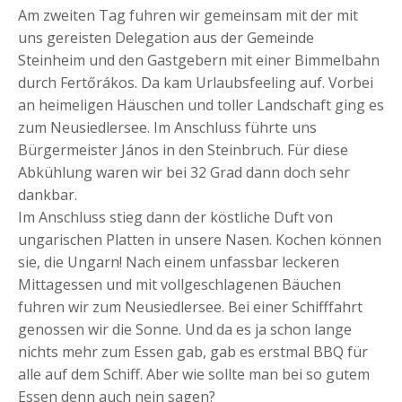
Am zweiten Tag fuhren wir gemeinsam mit der mit
uns gereisten Delegation aus der Gemeinde
Steinheim und den Gastgebern mit einer Bimmelbahn
durch Fertőrákos. Da kam Urlaubsfeeling auf. Vorbei
an heimeligen Häuschen und toller Landschaft ging es
zum Neusiedlersee. Im Anschluss führte uns
Bürgermeister János in den Steinbruch. Für diese
Abkühlung waren wir bei 32 Grad dann doch sehr
dankbar.
Im Anschluss stieg dann der köstliche Duft von
ungarischen Platten in unsere Nasen. Kochen können
sie, die Ungarn! Nach einem unfassbar leckeren
Mittagessen und mit vollgeschlagenen Bäuchen
fuhren wir zum Neusiedlersee. Bei einer Schifffahrt
genossen wir die Sonne. Und da es ja schon lange
nichts mehr zum Essen gab, gab es erstmal BBQ für
alle auf dem Schiff. Aber wie sollte man bei so gutem
Essen denn auch nein sagen?