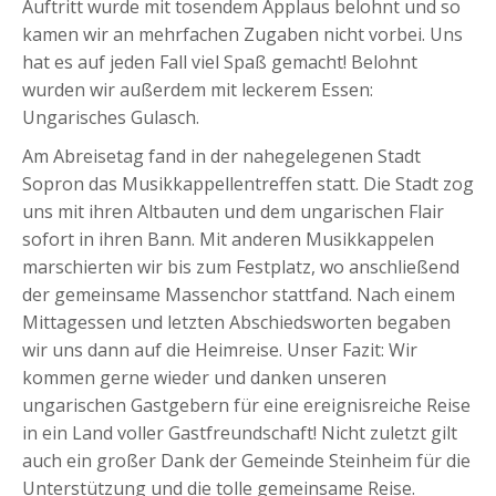
Auftritt wurde mit tosendem Applaus belohnt und so
kamen wir an mehrfachen Zugaben nicht vorbei. Uns
hat es auf jeden Fall viel Spaß gemacht! Belohnt
wurden wir außerdem mit leckerem Essen:
Ungarisches Gulasch.
Am Abreisetag fand in der nahegelegenen Stadt
Sopron das Musikkappellentreffen statt. Die Stadt zog
uns mit ihren Altbauten und dem ungarischen Flair
sofort in ihren Bann. Mit anderen Musikkappelen
marschierten wir bis zum Festplatz, wo anschließend
der gemeinsame Massenchor stattfand. Nach einem
Mittagessen und letzten Abschiedsworten begaben
wir uns dann auf die Heimreise. Unser Fazit: Wir
kommen gerne wieder und danken unseren
ungarischen Gastgebern für eine ereignisreiche Reise
in ein Land voller Gastfreundschaft! Nicht zuletzt gilt
auch ein großer Dank der Gemeinde Steinheim für die
Unterstützung und die tolle gemeinsame Reise.